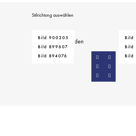
Stilrichtung auswählen
Bild 900205
Bild
1353
Bilder gefunden
Bild 899607
Bild
Bild 894076
Bild