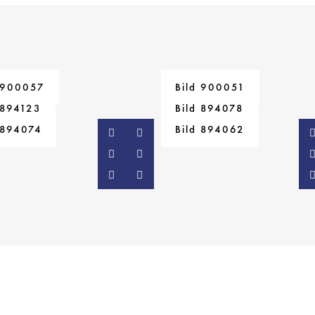
 900057
Bild 900051
 894123
Bild 894078
 894074
Bild 894062