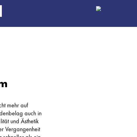
um
cht mehr auf
denbelag auch in
ität und Ästhetik
der Vergangenheit