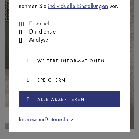
nehmen Sie
individuelle Einstellungen
vor.
Essentiell
Drittdienste
Analyse
WEITERE INFORMATIONEN
SPEICHERN
ALLE AKZEPTIEREN
BILD 891332
Impressum
Datenschutz