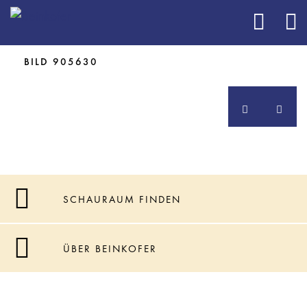
BILD 905629
BILD 905630
SCHAURAUM FINDEN
ÜBER BEINKOFER