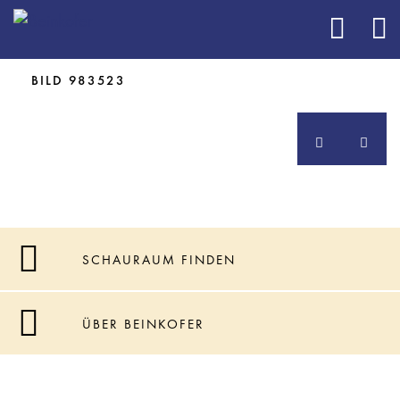
BILD 905629
BILD 983523
SCHAURAUM FINDEN
ÜBER BEINKOFER