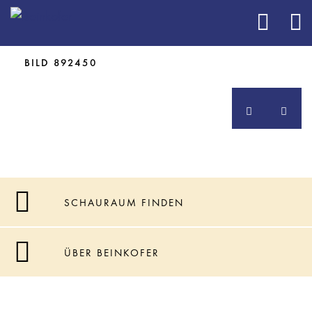
BILD 892429
BILD 892450
SCHAURAUM FINDEN
ÜBER BEINKOFER