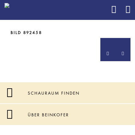
BILD 892398
BILD 892400
BILD 892451
BILD 892458
SCHAURAUM FINDEN
ÜBER BEINKOFER