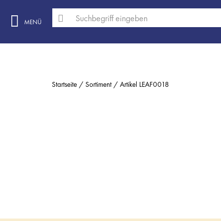
MENÜ
Startseite
Sortiment
Artikel LEAF0018
BILD 891320