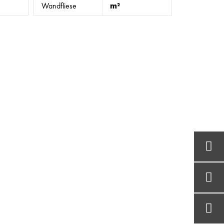
Wandfliese
m²