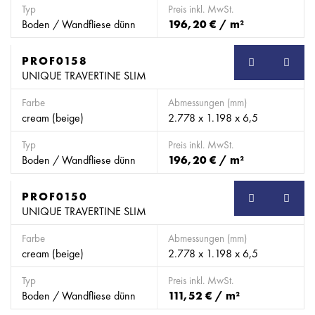
Typ
Preis inkl. MwSt.
Boden / Wandfliese dünn
196,20 € / m²
PROF0158
SB
UNIQUE TRAVERTINE SLIM
Farbe
Abmessungen (mm)
cream (beige)
2.778 x 1.198 x 6,5
Typ
Preis inkl. MwSt.
Boden / Wandfliese dünn
196,20 € / m²
PROF0150
SB
UNIQUE TRAVERTINE SLIM
Farbe
Abmessungen (mm)
cream (beige)
2.778 x 1.198 x 6,5
Typ
Preis inkl. MwSt.
Boden / Wandfliese dünn
111,52 € / m²