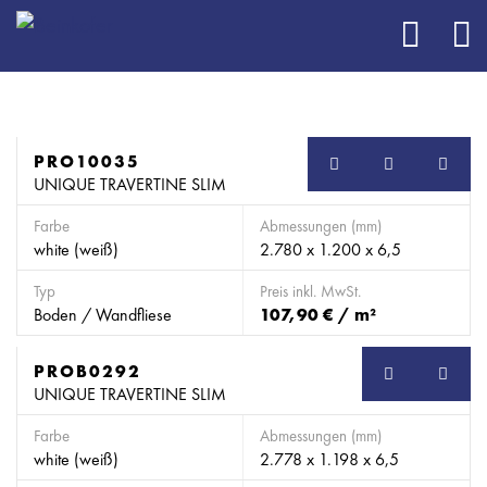
PRO10035
UNIQUE TRAVERTINE SLIM
Farbe
Abmessungen (mm)
white (weiß)
2.780 x 1.200 x 6,5
Typ
Preis inkl. MwSt.
Boden / Wandfliese
107,90 € / m²
PROB0292
SB
UNIQUE TRAVERTINE SLIM
Farbe
Abmessungen (mm)
white (weiß)
2.778 x 1.198 x 6,5