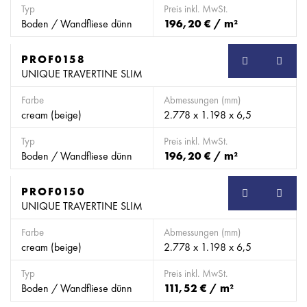
Typ
Preis inkl. MwSt.
Boden / Wandfliese dünn
196,20 € / m²
PROF0158
SB
UNIQUE TRAVERTINE SLIM
Farbe
Abmessungen (mm)
cream (beige)
2.778 x 1.198 x 6,5
Typ
Preis inkl. MwSt.
Boden / Wandfliese dünn
196,20 € / m²
PROF0150
SB
UNIQUE TRAVERTINE SLIM
Farbe
Abmessungen (mm)
cream (beige)
2.778 x 1.198 x 6,5
Typ
Preis inkl. MwSt.
Boden / Wandfliese dünn
111,52 € / m²