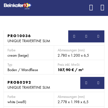
PRO10036
UNIQUE TRAVERTINE SLIM
Farbe
Abmessungen (mm)
cream (beige)
2.780 x 1.200 x 6,5
Typ
Preis inkl. MwSt.
Boden / Wandfliese
107,90 € / m²
PROB0292
SB
UNIQUE TRAVERTINE SLIM
Farbe
Abmessungen (mm)
white (weiß)
2.778 x 1.198 x 6,5