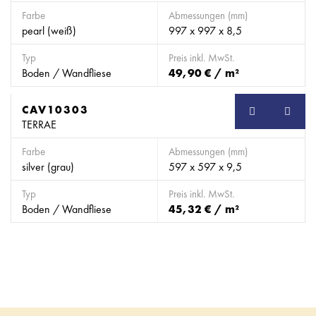
Farbe
Abmessungen (mm)
pearl (weiß)
997 x 997 x 8,5
Typ
Preis inkl. MwSt.
Boden / Wandfliese
49,90 € / m²
CAV10303
TERRAE
Farbe
Abmessungen (mm)
silver (grau)
597 x 597 x 9,5
Typ
Preis inkl. MwSt.
Boden / Wandfliese
45,32 € / m²