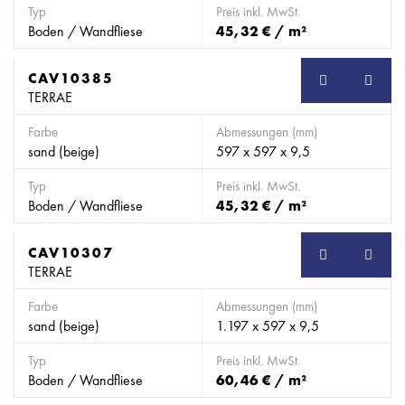
Typ
Preis inkl. MwSt.
Boden / Wandfliese
45,32 € / m²
CAV10385
TERRAE
Farbe
Abmessungen (mm)
sand (beige)
597 x 597 x 9,5
Typ
Preis inkl. MwSt.
Boden / Wandfliese
45,32 € / m²
CAV10307
TERRAE
Farbe
Abmessungen (mm)
sand (beige)
1.197 x 597 x 9,5
Typ
Preis inkl. MwSt.
Boden / Wandfliese
60,46 € / m²