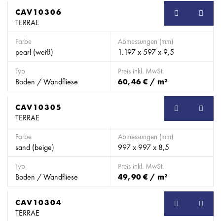
CAV10306
TERRAE
Farbe
Abmessungen (mm)
pearl (weiß)
1.197 x 597 x 9,5
Typ
Preis inkl. MwSt.
Boden / Wandfliese
60,46 € / m²
CAV10305
TERRAE
Farbe
Abmessungen (mm)
sand (beige)
997 x 997 x 8,5
Typ
Preis inkl. MwSt.
Boden / Wandfliese
49,90 € / m²
CAV10304
TERRAE