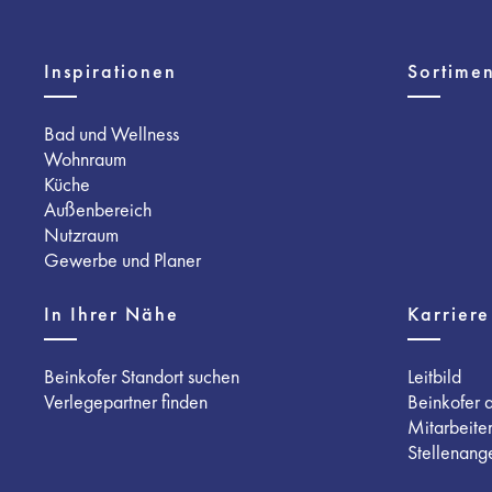
Inspirationen
Sortimen
Bad und Wellness
Wohnraum
Küche
Außenbereich
Nutzraum
Gewerbe und Planer
In Ihrer Nähe
Karriere
Beinkofer Standort suchen
Leitbild
Verlegepartner finden
Beinkofer 
Mitarbeite
Stellenang