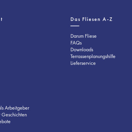
t
Das Fliesen A-Z
Darum Fliese
FAQs
Downloads
Terrassenplanungshilfe
Lieferservice
als Arbeitgeber
r Geschichten
ebote