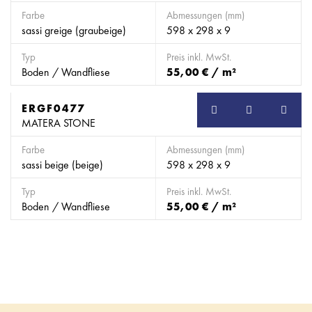
Farbe
Abmessungen (mm)
sassi greige (graubeige)
598 x 298 x 9
Typ
Preis inkl. MwSt.
Boden / Wandfliese
55,00 € / m²
ERGF0477
SB
MATERA STONE
Farbe
Abmessungen (mm)
sassi beige (beige)
598 x 298 x 9
Typ
Preis inkl. MwSt.
Boden / Wandfliese
55,00 € / m²