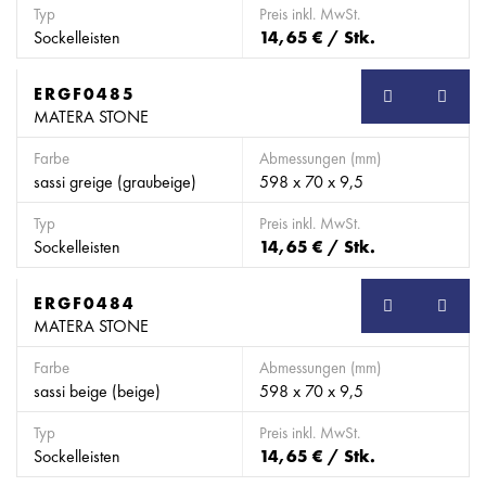
Typ
Preis inkl. MwSt.
Sockelleisten
14,65 € / Stk.
ERGF0485
SB
MATERA STONE
Farbe
Abmessungen (mm)
sassi greige (graubeige)
598 x 70 x 9,5
Typ
Preis inkl. MwSt.
Sockelleisten
14,65 € / Stk.
ERGF0484
SB
MATERA STONE
Farbe
Abmessungen (mm)
sassi beige (beige)
598 x 70 x 9,5
Typ
Preis inkl. MwSt.
Sockelleisten
14,65 € / Stk.