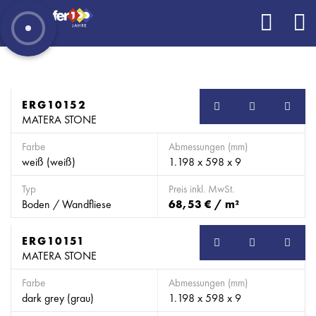
ERG10152
MATERA STONE
Farbe
Abmessungen (mm)
weiß (weiß)
1.198 x 598 x 9
Typ
Preis inkl. MwSt.
Boden / Wandfliese
68,53 € / m²
ERG10151
MATERA STONE
Farbe
Abmessungen (mm)
dark grey (grau)
1.198 x 598 x 9