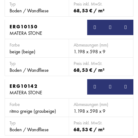
Typ
Preis inkl. MwSt.
Boden / Wandfliese
68,53 € / m²
ERG10150
MATERA STONE
Farbe
Abmessungen (mm)
beige (beige)
1.198 x 598 x 9
Typ
Preis inkl. MwSt.
Boden / Wandfliese
68,53 € / m²
ERG10142
MATERA STONE
Farbe
Abmessungen (mm)
ritmo greige (graubeige)
1.198 x 598 x 9
Typ
Preis inkl. MwSt.
Boden / Wandfliese
68,53 € / m²