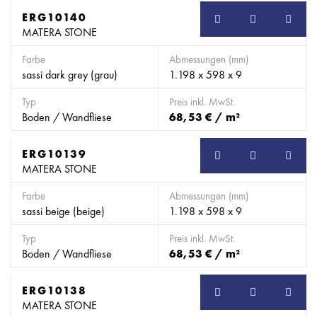
ERG10140
MATERA STONE
Farbe
Abmessungen (mm)
sassi dark grey (grau)
1.198 x 598 x 9
Typ
Preis inkl. MwSt.
Boden / Wandfliese
68,53 € / m²
ERG10139
MATERA STONE
Farbe
Abmessungen (mm)
sassi beige (beige)
1.198 x 598 x 9
Typ
Preis inkl. MwSt.
Boden / Wandfliese
68,53 € / m²
ERG10138
MATERA STONE