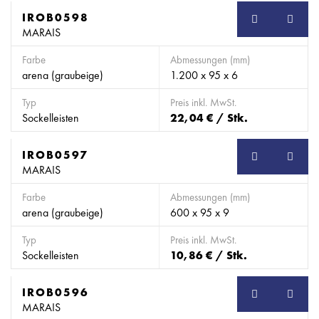
IROB0598
SB
MARAIS
Farbe
Abmessungen (mm)
arena (graubeige)
1.200 x 95 x 6
Typ
Preis inkl. MwSt.
Sockelleisten
22,04 € / Stk.
IROB0597
SB
MARAIS
Farbe
Abmessungen (mm)
arena (graubeige)
600 x 95 x 9
Typ
Preis inkl. MwSt.
Sockelleisten
10,86 € / Stk.
IROB0596
SB
MARAIS