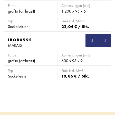
Farbe
Abmessungen (mm)
grafito (anthrazit)
1.200 x 95 x 6
Typ
Preis inkl. MwSt.
Sockelleisten
22,04 € / Stk.
IROB0595
SB
MARAIS
Farbe
Abmessungen (mm)
grafito (anthrazit)
600 x 95 x 9
Typ
Preis inkl. MwSt.
Sockelleisten
10,86 € / Stk.