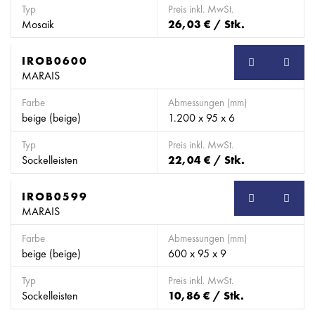
Typ
Preis inkl. MwSt.
Mosaik
26,03 € / Stk.
IROB0600
SB
MARAIS
Farbe
Abmessungen (mm)
beige (beige)
1.200 x 95 x 6
Typ
Preis inkl. MwSt.
Sockelleisten
22,04 € / Stk.
IROB0599
SB
MARAIS
Farbe
Abmessungen (mm)
beige (beige)
600 x 95 x 9
Typ
Preis inkl. MwSt.
Sockelleisten
10,86 € / Stk.