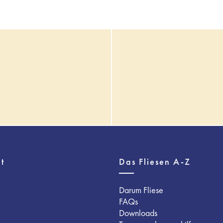
t
Das Fliesen A-Z
Darum Fliese
FAQs
Downloads