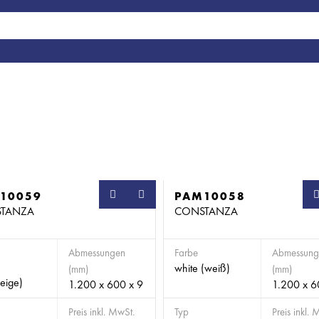
10059
PAM10058
TANZA
CONSTANZA
Abmessungen
Farbe
Abmessung
white (weiß)
(mm)
(mm)
eige)
1.200 x 600 x 9
1.200 x 6
Preis inkl. MwSt.
Typ
Preis inkl. 