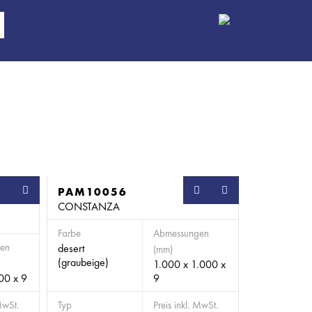
PAM10056
CONSTANZA
Farbe
Abmessungen
en
desert
(mm)
(graubeige)
1.000 x 1.000 x
00 x 9
9
MwSt.
Typ
Preis inkl. MwSt.