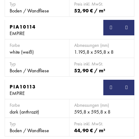
Typ
Preis inkl. MwSt.
Boden / Wandfliese
52,90 € / m²
PIA10114
EMPIRE
Farbe
Abmessungen (mm)
white (weiß)
1.195,8 x 595,8 x 8
Typ
Preis inkl. MwSt.
Boden / Wandfliese
52,90 € / m²
PIA10113
EMPIRE
Farbe
Abmessungen (mm)
dark (anthrazit)
595,8 x 595,8 x 8
Typ
Preis inkl. MwSt.
Boden / Wandfliese
44,90 € / m²