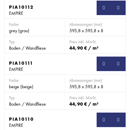
PIA10112
EMPIRE
Farbe
Abmessungen (mm)
grey (grau)
595,8 x 595,8 x 8
Typ
Preis inkl. MwSt.
Boden / Wandfliese
44,90 € / m²
PIA10111
EMPIRE
Farbe
Abmessungen (mm)
beige (beige)
595,8 x 595,8 x 8
Typ
Preis inkl. MwSt.
Boden / Wandfliese
44,90 € / m²
PIA10110
EMPIRE