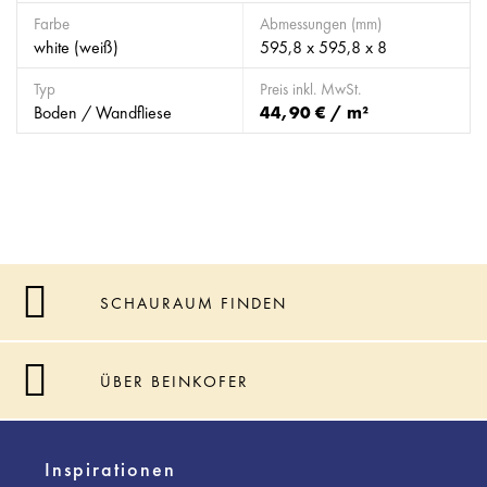
Farbe
Abmessungen (mm)
white (weiß)
595,8 x 595,8 x 8
Typ
Preis inkl. MwSt.
Boden / Wandfliese
44,90 € / m²
SCHAURAUM FINDEN
ÜBER BEINKOFER
Inspirationen