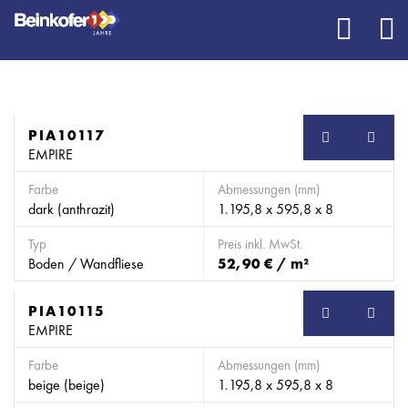
PIA10117
EMPIRE
Farbe
Abmessungen (mm)
dark (anthrazit)
1.195,8 x 595,8 x 8
Typ
Preis inkl. MwSt.
Boden / Wandfliese
52,90 € / m²
PIA10115
EMPIRE
Farbe
Abmessungen (mm)
beige (beige)
1.195,8 x 595,8 x 8