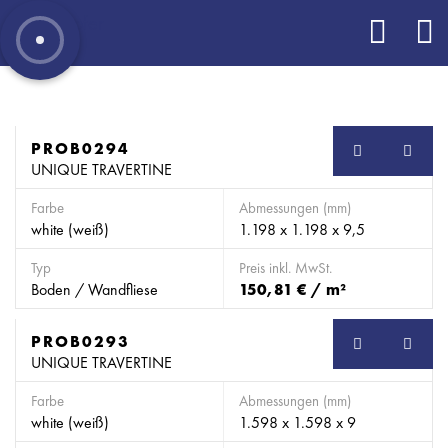
PROB0294
SB
UNIQUE TRAVERTINE
Farbe
Abmessungen (mm)
white (weiß)
1.198 x 1.198 x 9,5
Typ
Preis inkl. MwSt.
Boden / Wandfliese
150,81 € / m²
PROB0293
SB
UNIQUE TRAVERTINE
Farbe
Abmessungen (mm)
white (weiß)
1.598 x 1.598 x 9