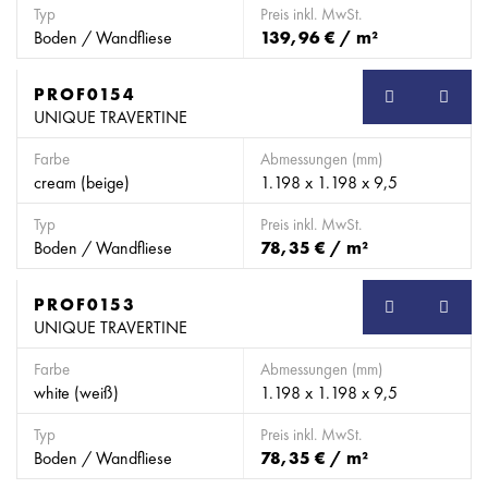
Typ
Preis inkl. MwSt.
Boden / Wandfliese
139,96 € / m²
PROF0154
SB
UNIQUE TRAVERTINE
Farbe
Abmessungen (mm)
cream (beige)
1.198 x 1.198 x 9,5
Typ
Preis inkl. MwSt.
Boden / Wandfliese
78,35 € / m²
PROF0153
SB
UNIQUE TRAVERTINE
Farbe
Abmessungen (mm)
white (weiß)
1.198 x 1.198 x 9,5
Typ
Preis inkl. MwSt.
Boden / Wandfliese
78,35 € / m²