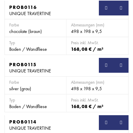
PROB0116
SB
UNIQUE TRAVERTINE
Farbe
Abmessungen (mm)
chocolate (braun)
498 x 198 x 9,5
Typ
Preis inkl. MwSt.
Boden / Wandfliese
168,08 € / m²
PROB0115
SB
UNIQUE TRAVERTINE
Farbe
Abmessungen (mm)
silver (grau)
498 x 198 x 9,5
Typ
Preis inkl. MwSt.
Boden / Wandfliese
168,08 € / m²
PROB0114
SB
UNIQUE TRAVERTINE