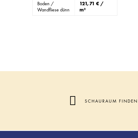
Boden /
121,71 € /
Wandfliese dünn
m²
SCHAURAUM FINDEN