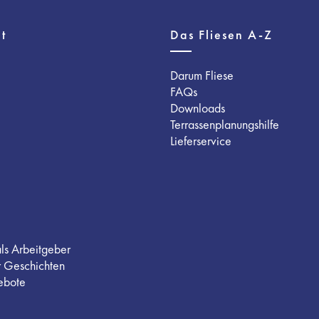
t
Das Fliesen A-Z
Darum Fliese
FAQs
Downloads
Terrassenplanungshilfe
Lieferservice
als Arbeitgeber
r Geschichten
ebote