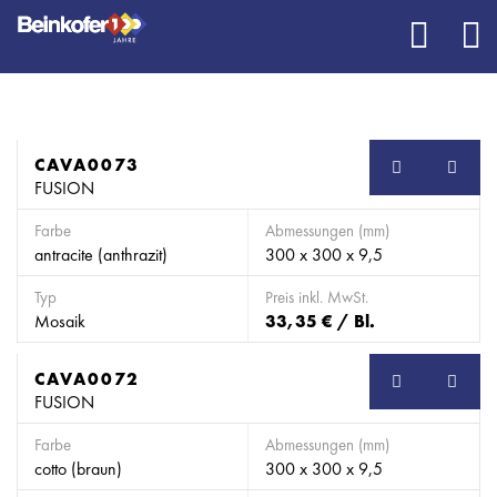
CAVA0073
SB
FUSION
Farbe
Abmessungen (mm)
antracite (anthrazit)
300 x 300 x 9,5
Typ
Preis inkl. MwSt.
Mosaik
33,35 € / Bl.
CAVA0072
SB
FUSION
Farbe
Abmessungen (mm)
cotto (braun)
300 x 300 x 9,5