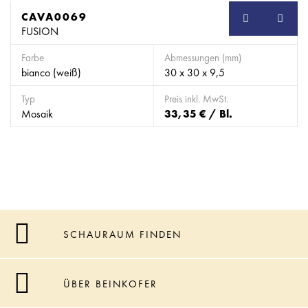
CAVA0069
SB
FUSION
Farbe
Abmessungen (mm)
bianco (weiß)
30 x 30 x 9,5
Typ
Preis inkl. MwSt.
Mosaik
33,35 € / Bl.
SCHAURAUM FINDEN
ÜBER BEINKOFER