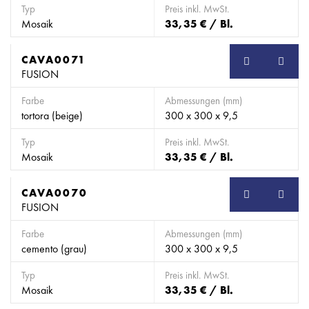
Typ
Preis inkl. MwSt.
Mosaik
33,35 € / Bl.
CAVA0071
SB
FUSION
Farbe
Abmessungen (mm)
tortora (beige)
300 x 300 x 9,5
Typ
Preis inkl. MwSt.
Mosaik
33,35 € / Bl.
CAVA0070
SB
FUSION
Farbe
Abmessungen (mm)
cemento (grau)
300 x 300 x 9,5
Typ
Preis inkl. MwSt.
Mosaik
33,35 € / Bl.