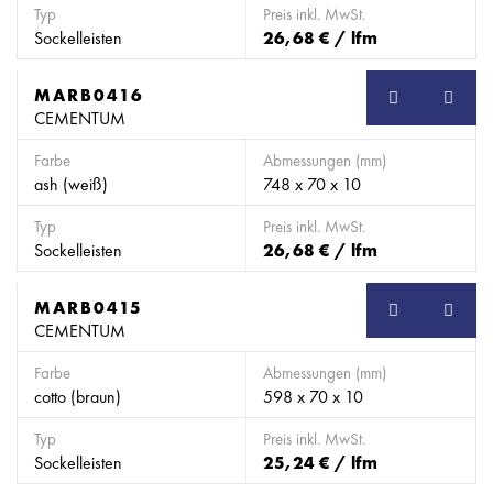
Typ
Preis inkl. MwSt.
Sockelleisten
26,68 € / lfm
MARB0416
SB
CEMENTUM
Farbe
Abmessungen (mm)
ash (weiß)
748 x 70 x 10
Typ
Preis inkl. MwSt.
Sockelleisten
26,68 € / lfm
MARB0415
SB
CEMENTUM
Farbe
Abmessungen (mm)
cotto (braun)
598 x 70 x 10
Typ
Preis inkl. MwSt.
Sockelleisten
25,24 € / lfm