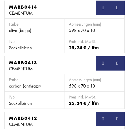
MARB0414
SB
CEMENTUM
Farbe
Abmessungen (mm)
olive (beige)
598 x 70 x 10
Typ
Preis inkl. MwSt.
Sockelleisten
25,24 € / lfm
MARB0413
SB
CEMENTUM
Farbe
Abmessungen (mm)
carbon (anthrazit)
598 x 70 x 10
Typ
Preis inkl. MwSt.
Sockelleisten
25,24 € / lfm
MARB0412
SB
CEMENTUM