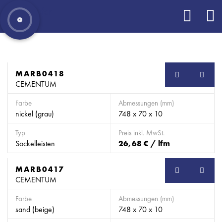
MARB0418
SB
CEMENTUM
Farbe
Abmessungen (mm)
nickel (grau)
748 x 70 x 10
Typ
Preis inkl. MwSt.
Sockelleisten
26,68 € / lfm
MARB0417
SB
CEMENTUM
Farbe
Abmessungen (mm)
sand (beige)
748 x 70 x 10