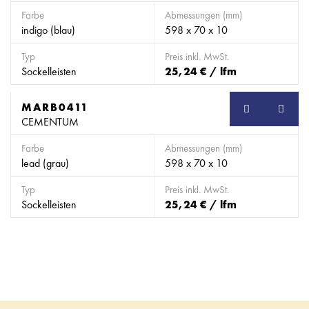
Farbe
Abmessungen (mm)
indigo (blau)
598 x 70 x 10
Typ
Preis inkl. MwSt.
Sockelleisten
25,24 € / lfm
MARB0411
SB
CEMENTUM
Farbe
Abmessungen (mm)
lead (grau)
598 x 70 x 10
Typ
Preis inkl. MwSt.
Sockelleisten
25,24 € / lfm