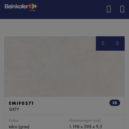
EMIF0571
SB
SIXTY
Farbe
Abmessungen (mm)
talco (grau)
1.198 x 598 x 9,5