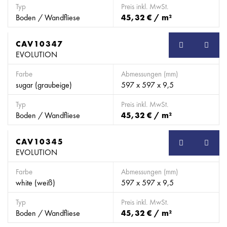
Typ
Preis inkl. MwSt.
Boden / Wandfliese
45,32 € / m²
CAV10347
EVOLUTION
Farbe
Abmessungen (mm)
sugar (graubeige)
597 x 597 x 9,5
Typ
Preis inkl. MwSt.
Boden / Wandfliese
45,32 € / m²
CAV10345
EVOLUTION
Farbe
Abmessungen (mm)
white (weiß)
597 x 597 x 9,5
Typ
Preis inkl. MwSt.
Boden / Wandfliese
45,32 € / m²