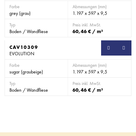
Farbe
Abmessungen (mm)
grey (grau)
1.197 x 597 x 9,5
Typ
Preis inkl. MwSt.
Boden / Wandfliese
60,46 € / m²
CAV10309
EVOLUTION
Farbe
Abmessungen (mm)
sugar (graubeige)
1.197 x 597 x 9,5
Typ
Preis inkl. MwSt.
Boden / Wandfliese
60,46 € / m²