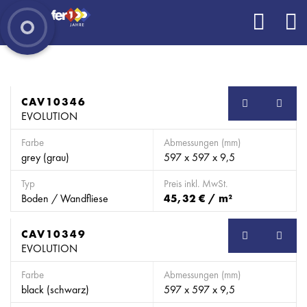
CAV10346
EVOLUTION
Farbe
Abmessungen (mm)
grey (grau)
597 x 597 x 9,5
Typ
Preis inkl. MwSt.
Boden / Wandfliese
45,32 € / m²
CAV10349
EVOLUTION
Farbe
Abmessungen (mm)
black (schwarz)
597 x 597 x 9,5