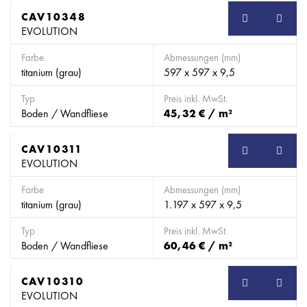
CAV10348
EVOLUTION
Farbe
Abmessungen (mm)
titanium (grau)
597 x 597 x 9,5
Typ
Preis inkl. MwSt.
Boden / Wandfliese
45,32 € / m²
CAV10311
EVOLUTION
Farbe
Abmessungen (mm)
titanium (grau)
1.197 x 597 x 9,5
Typ
Preis inkl. MwSt.
Boden / Wandfliese
60,46 € / m²
CAV10310
EVOLUTION