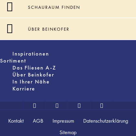
SCHAURAUM FINDEN
ÜBER BEINKOFER
Inspirationen
Sortiment
Das Fliesen A-Z
Über Beinkofer
In Ihrer Nähe
Karriere
Kontakt
AGB
Impressum
Datenschutzerklärung
Sitemap