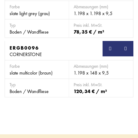
Farbe
Abmessungen (mm)
slate light grey (grau)
1.198 x 1.198 x 9,5
Typ
Preis inkl. MwSt.
Boden / Wandfliese
78,35 € / m²
ERGB0096
SB
CORNERSTONE
Farbe
Abmessungen (mm)
slate multicolor (braun)
1.198 x 148 x 9,5
Typ
Preis inkl. MwSt.
Boden / Wandfliese
120,34 € / m²