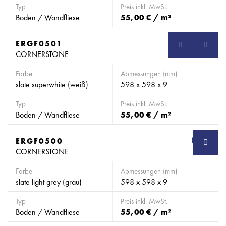
Typ
Preis inkl. MwSt.
Boden / Wandfliese
55,00 € / m²
ERGF0501
SB
CORNERSTONE
Farbe
Abmessungen (mm)
slate superwhite (weiß)
598 x 598 x 9
Typ
Preis inkl. MwSt.
Boden / Wandfliese
55,00 € / m²
ERGF0500
SB
CORNERSTONE
Farbe
Abmessungen (mm)
slate light grey (grau)
598 x 598 x 9
Typ
Preis inkl. MwSt.
Boden / Wandfliese
55,00 € / m²