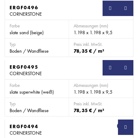
ERGF0496
SB
CORNERSTONE
Farbe
Abmessungen (mm)
slate sand (beige)
1.198 x 1.198 x 9,5
Typ
Preis inkl. MwSt.
Boden / Wandfliese
78,35 € / m²
ERGF0495
SB
CORNERSTONE
Farbe
Abmessungen (mm)
slate superwhite (weiß)
1.198 x 1.198 x 9,5
Typ
Preis inkl. MwSt.
Boden / Wandfliese
78,35 € / m²
ERGF0494
SB
CORNERSTONE