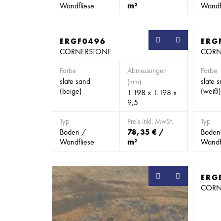
Wandfliese
m²
Wandf
ERGF0496
SB
ERG
CORNERSTONE
CORN
Farbe
Abmessungen
Farbe
slate sand
slate 
(mm)
(beige)
(weiß)
1.198 x 1.198 x
9,5
Typ
Preis inkl. MwSt.
Typ
Boden /
78,35 € /
Boden
Wandfliese
m²
Wandf
ERG
CORN