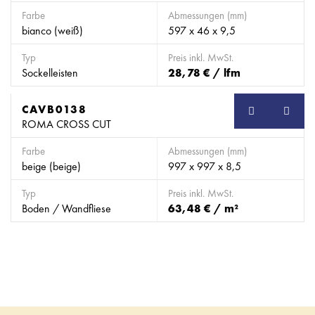
Farbe
Abmessungen (mm)
bianco (weiß)
597 x 46 x 9,5
Typ
Preis inkl. MwSt.
Sockelleisten
28,78 € / lfm
CAVB0138
SB
ROMA CROSS CUT
Farbe
Abmessungen (mm)
beige (beige)
997 x 997 x 8,5
Typ
Preis inkl. MwSt.
Boden / Wandfliese
63,48 € / m²