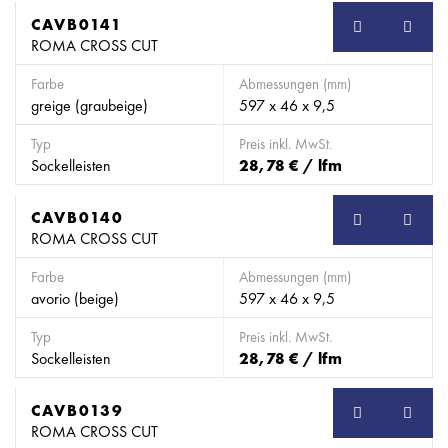
CAVB0141
SB
ROMA CROSS CUT
Farbe
Abmessungen (mm)
greige (graubeige)
597 x 46 x 9,5
Typ
Preis inkl. MwSt.
Sockelleisten
28,78 € / lfm
CAVB0140
SB
ROMA CROSS CUT
Farbe
Abmessungen (mm)
avorio (beige)
597 x 46 x 9,5
Typ
Preis inkl. MwSt.
Sockelleisten
28,78 € / lfm
CAVB0139
SB
ROMA CROSS CUT