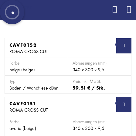
CAVF0152
SB
ROMA CROSS CUT
Farbe
Abmessungen (mm)
beige (beige)
340 x 300 x 9,5
Typ
Preis inkl. MwSt.
Boden / Wandfliese dünn
59,51 € / Stk.
CAVF0151
SB
ROMA CROSS CUT
Farbe
Abmessungen (mm)
avorio (beige)
340 x 300 x 9,5