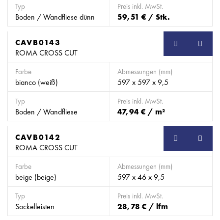
Typ
Preis inkl. MwSt.
Boden / Wandfliese dünn
59,51 € / Stk.
CAVB0143
SB
ROMA CROSS CUT
Farbe
Abmessungen (mm)
bianco (weiß)
597 x 597 x 9,5
Typ
Preis inkl. MwSt.
Boden / Wandfliese
47,94 € / m²
CAVB0142
SB
ROMA CROSS CUT
Farbe
Abmessungen (mm)
beige (beige)
597 x 46 x 9,5
Typ
Preis inkl. MwSt.
Sockelleisten
28,78 € / lfm