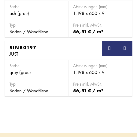
Farbe
Abmessungen (mm)
ash (grau)
1.198 x 600 x 9
Typ
Preis inkl. MwSt.
Boden / Wandfliese
56,51 € / m²
SINB0197
SB
JUST
Farbe
Abmessungen (mm)
grey (grau)
1.198 x 600 x 9
Typ
Preis inkl. MwSt.
Boden / Wandfliese
56,51 € / m²