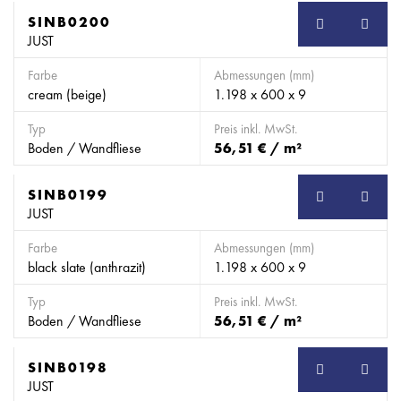
SINB0200
SB
JUST
Farbe
Abmessungen (mm)
cream (beige)
1.198 x 600 x 9
Typ
Preis inkl. MwSt.
Boden / Wandfliese
56,51 € / m²
SINB0199
SB
JUST
Farbe
Abmessungen (mm)
black slate (anthrazit)
1.198 x 600 x 9
Typ
Preis inkl. MwSt.
Boden / Wandfliese
56,51 € / m²
SINB0198
SB
JUST