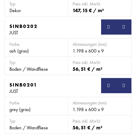
Typ
Preis inkl. MwSt.
Dekor
147,15 € / m²
SINB0202
SB
JUST
Farbe
Abmessungen (mm)
ash (grau)
1.198 x 600 x 9
Typ
Preis inkl. MwSt.
Boden / Wandfliese
56,51 € / m²
SINB0201
SB
JUST
Farbe
Abmessungen (mm)
grey (grau)
1.198 x 600 x 9
Typ
Preis inkl. MwSt.
Boden / Wandfliese
56,51 € / m²