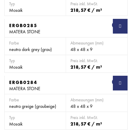
Typ
Preis inkl. MwSt.
Mosaik
218,57 € / m²
ERGB0285
SB
MATERA STONE
Farbe
Abmessungen (mm)
neutra dark grey (grau)
48 x 48 x 9
Typ
Preis inkl. MwSt.
Mosaik
218,57 € / m²
ERGB0284
SB
MATERA STONE
Farbe
Abmessungen (mm)
neutra greige (graubeige)
48 x 48 x 9
Typ
Preis inkl. MwSt.
Mosaik
218,57 € / m²