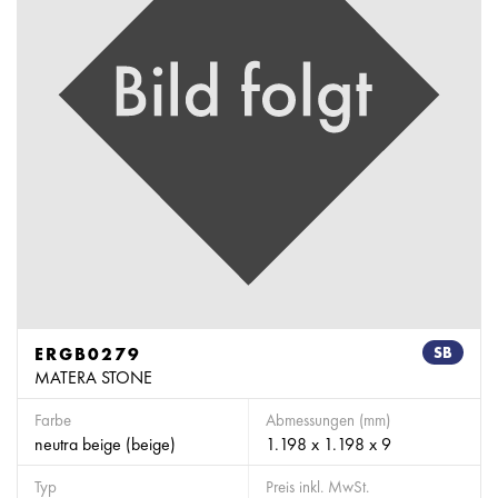
ERGB0279
SB
MATERA STONE
Farbe
Abmessungen (mm)
neutra beige (beige)
1.198 x 1.198 x 9
Typ
Preis inkl. MwSt.