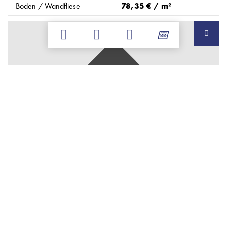
Boden / Wandfliese
78,35 € / m²