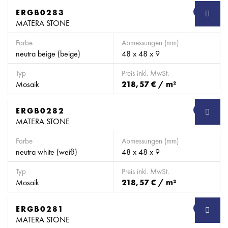
ERGB0283
SB
MATERA STONE
Farbe
Abmessungen (mm)
neutra beige (beige)
48 x 48 x 9
Typ
Preis inkl. MwSt.
Mosaik
218,57 € / m²
ERGB0282
SB
MATERA STONE
Farbe
Abmessungen (mm)
neutra white (weiß)
48 x 48 x 9
Typ
Preis inkl. MwSt.
Mosaik
218,57 € / m²
ERGB0281
SB
MATERA STONE