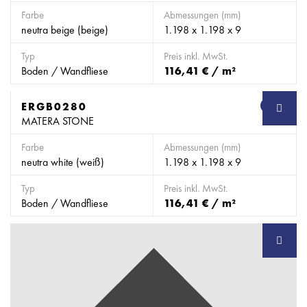
Farbe
Abmessungen (mm)
neutra beige (beige)
1.198 x 1.198 x 9
Typ
Preis inkl. MwSt.
Boden / Wandfliese
116,41 € / m²
ERGB0280
SB
MATERA STONE
Farbe
Abmessungen (mm)
neutra white (weiß)
1.198 x 1.198 x 9
Typ
Preis inkl. MwSt.
Boden / Wandfliese
116,41 € / m²