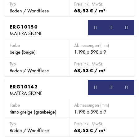
Typ
Preis inkl. MwSt.
Boden / Wandfliese
68,53 € / m²
ERG10150
MATERA STONE
Farbe
Abmessungen (mm)
beige (beige)
1.198 x 598 x 9
Typ
Preis inkl. MwSt.
Boden / Wandfliese
68,53 € / m²
ERG10142
MATERA STONE
Farbe
Abmessungen (mm)
ritmo greige (graubeige)
1.198 x 598 x 9
Typ
Preis inkl. MwSt.
Boden / Wandfliese
68,53 € / m²