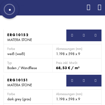
ERG10152
MATERA STONE
Farbe
Abmessungen (mm)
weiß (weiß)
1.198 x 598 x 9
Typ
Preis inkl. MwSt.
Boden / Wandfliese
68,53 € / m²
ERG10151
MATERA STONE
Farbe
Abmessungen (mm)
dark grey (grau)
1.198 x 598 x 9