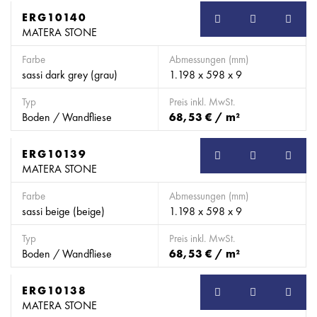
ERG10140
MATERA STONE
Farbe
Abmessungen (mm)
sassi dark grey (grau)
1.198 x 598 x 9
Typ
Preis inkl. MwSt.
Boden / Wandfliese
68,53 € / m²
ERG10139
MATERA STONE
Farbe
Abmessungen (mm)
sassi beige (beige)
1.198 x 598 x 9
Typ
Preis inkl. MwSt.
Boden / Wandfliese
68,53 € / m²
ERG10138
MATERA STONE