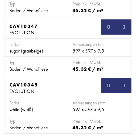
Typ
Preis inkl. MwSt.
Boden / Wandfliese
45,32 € / m²
CAV10347
EVOLUTION
Farbe
Abmessungen (mm)
sugar (graubeige)
597 x 597 x 9,5
Typ
Preis inkl. MwSt.
Boden / Wandfliese
45,32 € / m²
CAV10345
EVOLUTION
Farbe
Abmessungen (mm)
white (weiß)
597 x 597 x 9,5
Typ
Preis inkl. MwSt.
Boden / Wandfliese
45,32 € / m²