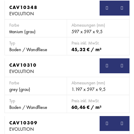
CAV10348
EVOLUTION
Farbe
Abmessungen (mm)
titanium (grau)
597 x 597 x 9,5
Typ
Preis inkl. MwSt.
Boden / Wandfliese
45,32 € / m²
CAV10310
EVOLUTION
Farbe
Abmessungen (mm)
grey (grau)
1.197 x 597 x 9,5
Typ
Preis inkl. MwSt.
Boden / Wandfliese
60,46 € / m²
CAV10309
EVOLUTION