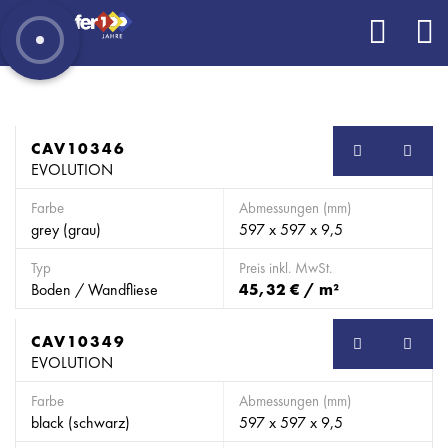
CAV10346
EVOLUTION
Farbe
Abmessungen (mm)
grey (grau)
597 x 597 x 9,5
Typ
Preis inkl. MwSt.
Boden / Wandfliese
45,32 € / m²
CAV10349
EVOLUTION
Farbe
Abmessungen (mm)
black (schwarz)
597 x 597 x 9,5