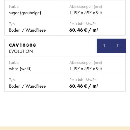
Farbe
Abmessungen (mm)
sugar (graubeige)
1.197 x 597 x 9,5
Typ
Preis inkl. MwSt.
Boden / Wandfliese
60,46 € / m²
CAV10308
EVOLUTION
Farbe
Abmessungen (mm)
white (weiß)
1.197 x 597 x 9,5
Typ
Preis inkl. MwSt.
Boden / Wandfliese
60,46 € / m²