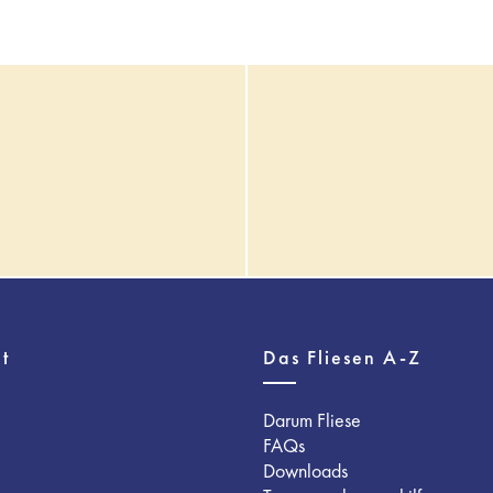
t
Das Fliesen A-Z
Darum Fliese
FAQs
Downloads