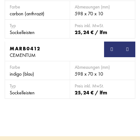
Farbe
Abmessungen (mm)
carbon (anthrazit)
598 x 70 x 10
Typ
Preis inkl. MwSt.
Sockelleisten
25,24 € / lfm
MARB0412
SB
CEMENTUM
Farbe
Abmessungen (mm)
indigo (blau)
598 x 70 x 10
Typ
Preis inkl. MwSt.
Sockelleisten
25,24 € / lfm