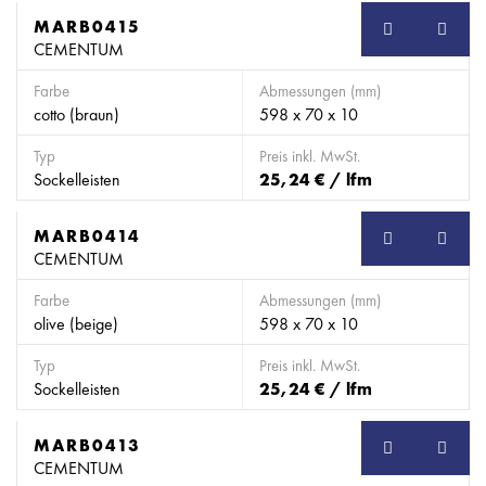
MARB0415
SB
CEMENTUM
Farbe
Abmessungen (mm)
cotto (braun)
598 x 70 x 10
Typ
Preis inkl. MwSt.
Sockelleisten
25,24 € / lfm
MARB0414
SB
CEMENTUM
Farbe
Abmessungen (mm)
olive (beige)
598 x 70 x 10
Typ
Preis inkl. MwSt.
Sockelleisten
25,24 € / lfm
MARB0413
SB
CEMENTUM