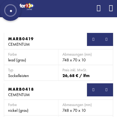
MARB0419
SB
CEMENTUM
Farbe
Abmessungen (mm)
lead (grau)
748 x 70 x 10
Typ
Preis inkl. MwSt.
Sockelleisten
26,68 € / lfm
MARB0418
SB
CEMENTUM
Farbe
Abmessungen (mm)
nickel (grau)
748 x 70 x 10