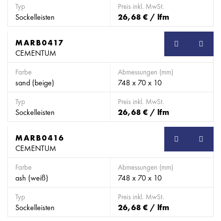
Typ
Preis inkl. MwSt.
Sockelleisten
26,68 € / lfm
MARB0417
SB
CEMENTUM
Farbe
Abmessungen (mm)
sand (beige)
748 x 70 x 10
Typ
Preis inkl. MwSt.
Sockelleisten
26,68 € / lfm
MARB0416
SB
CEMENTUM
Farbe
Abmessungen (mm)
ash (weiß)
748 x 70 x 10
Typ
Preis inkl. MwSt.
Sockelleisten
26,68 € / lfm