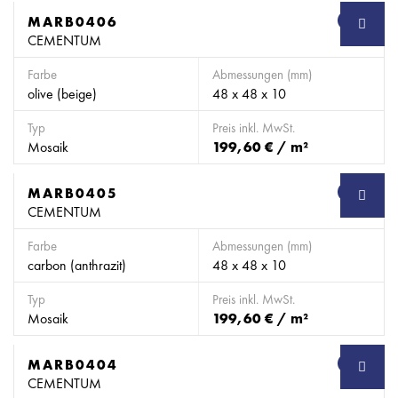
MARB0406
SB
CEMENTUM
Farbe
Abmessungen (mm)
olive (beige)
48 x 48 x 10
Typ
Preis inkl. MwSt.
Mosaik
199,60 € / m²
MARB0405
SB
CEMENTUM
Farbe
Abmessungen (mm)
carbon (anthrazit)
48 x 48 x 10
Typ
Preis inkl. MwSt.
Mosaik
199,60 € / m²
MARB0404
SB
CEMENTUM