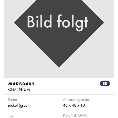
MARB0402
SB
CEMENTUM
Farbe
Abmessungen (mm)
nickel (grau)
48 x 48 x 10
Typ
Preis inkl. MwSt.