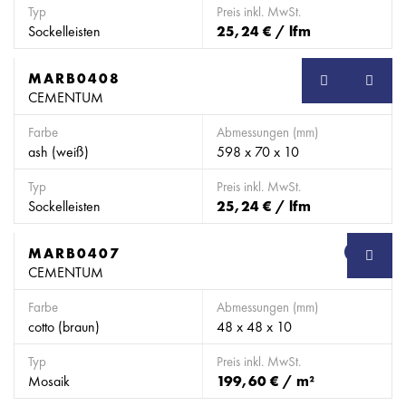
Typ
Preis inkl. MwSt.
Sockelleisten
25,24 € / lfm
MARB0408
SB
CEMENTUM
Farbe
Abmessungen (mm)
ash (weiß)
598 x 70 x 10
Typ
Preis inkl. MwSt.
Sockelleisten
25,24 € / lfm
MARB0407
SB
CEMENTUM
Farbe
Abmessungen (mm)
cotto (braun)
48 x 48 x 10
Typ
Preis inkl. MwSt.
Mosaik
199,60 € / m²