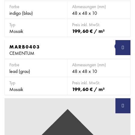
Farbe
Abmessungen (mm)
indigo (blau)
48 x 48 x 10
Typ
Preis inkl. MwSt.
Mosaik
199,60 € / m²
MARB0403
SB
CEMENTUM
Farbe
Abmessungen (mm)
lead (grau)
48 x 48 x 10
Typ
Preis inkl. MwSt.
Mosaik
199,60 € / m²