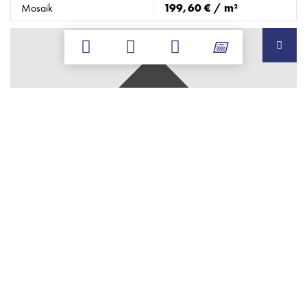
Mosaik
199,60 € / m²