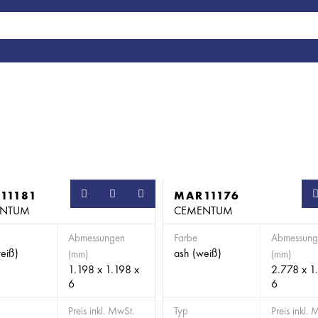
11181
MAR11176
ENTUM
CEMENTUM
Abmessungen
Farbe
Abmessung
eiß)
ash (weiß)
(mm)
(mm)
1.198 x 1.198 x
2.778 x 1
6
6
Preis inkl. MwSt.
Typ
Preis inkl. 