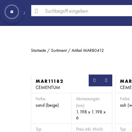
MENÜ
Startseite
Sortiment
Artikel MARB0412
MAR11182
MAR
CEMENTUM
CEM
Farbe
Abmessungen
Farbe
sand (beige)
ash (w
(mm)
1.198 x 1.198 x
6
Typ
Preis inkl. MwSt.
Typ