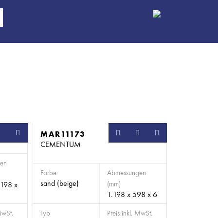
MAR11173
CEMENTUM
en
Farbe
Abmessungen
sand (beige)
(mm)
.198 x
1.198 x 598 x 6
MwSt.
Typ
Preis inkl. MwSt.