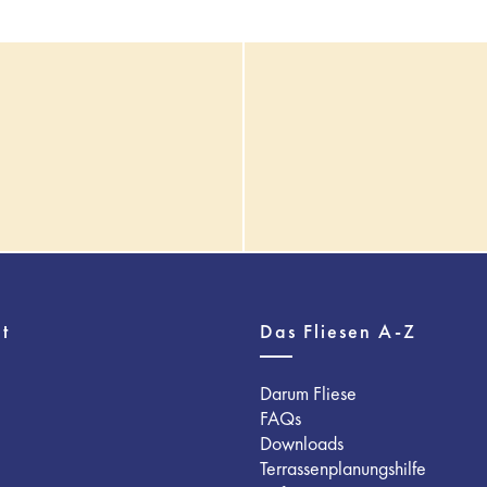
t
Das Fliesen A-Z
Darum Fliese
FAQs
Downloads
Terrassenplanungshilfe