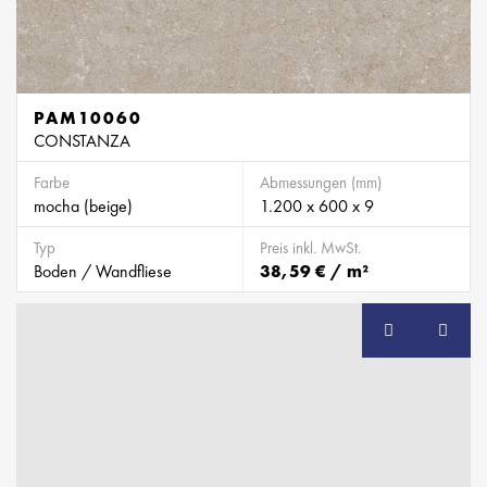
PAM10060
CONSTANZA
Farbe
Abmessungen (mm)
mocha (beige)
1.200 x 600 x 9
Typ
Preis inkl. MwSt.
Boden / Wandfliese
38,59 € / m²