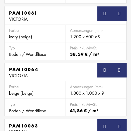
PAM10061
VICTORIA
Farbe
Abmessungen (mm)
ivory (beige)
1.200 x 600 x 9
Typ
Preis inkl. MwSt.
Boden / Wandfliese
38,59 € / m²
PAM10064
VICTORIA
Farbe
Abmessungen (mm)
beige (beige)
1.000 x 1.000 x 9
Typ
Preis inkl. MwSt.
Boden / Wandfliese
41,86 € / m²
PAM10063