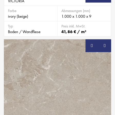
VICTORIA
Farbe
Abmessungen (mm)
ivory (beige)
1.000 x 1.000 x 9
Typ
Preis inkl. MwSt.
Boden / Wandfliese
41,86 € / m²