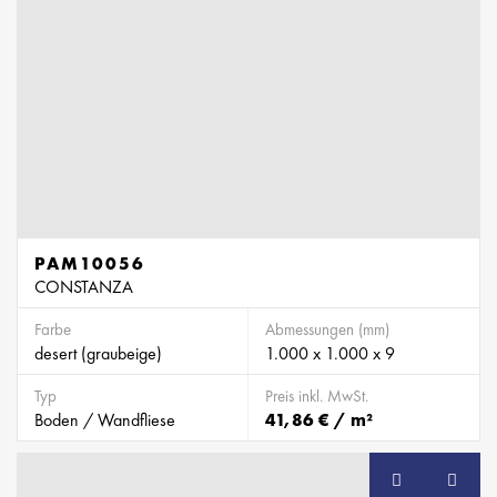
PAM10056
CONSTANZA
Farbe
Abmessungen (mm)
desert (graubeige)
1.000 x 1.000 x 9
Typ
Preis inkl. MwSt.
Boden / Wandfliese
41,86 € / m²