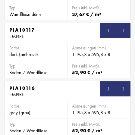
Typ
Preis inkl. MwSt.
Wandfliese dünn
37,67 € / m²
PIA10117
EMPIRE
Farbe
Abmessungen (mm)
dark (anthrazit)
1.195,8 x 595,8 x 8
Typ
Preis inkl. MwSt.
Boden / Wandfliese
52,90 € / m²
PIA10116
EMPIRE
Farbe
Abmessungen (mm)
grey (grau)
1.195,8 x 595,8 x 8
Typ
Preis inkl. MwSt.
Boden / Wandfliese
52,90 € / m²