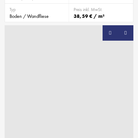
Typ
Preis inkl. MwSt.
Boden / Wandfliese
38,59 € / m²