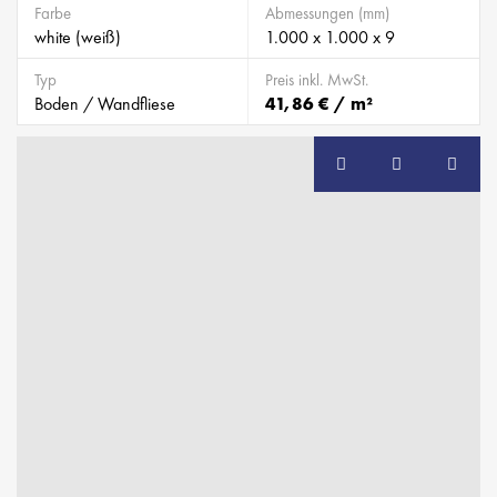
Farbe
Abmessungen (mm)
white (weiß)
1.000 x 1.000 x 9
Typ
Preis inkl. MwSt.
Boden / Wandfliese
41,86 € / m²