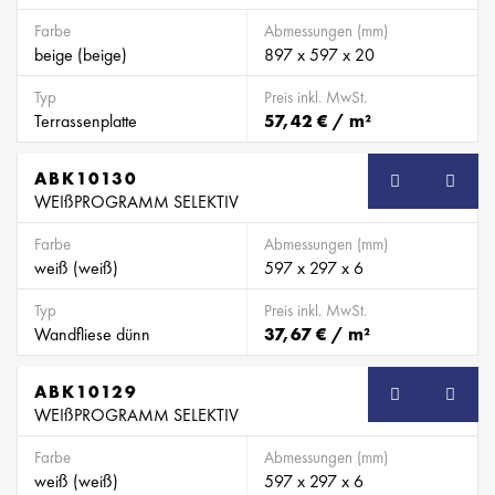
Farbe
Abmessungen (mm)
beige (beige)
897 x 597 x 20
Typ
Preis inkl. MwSt.
Terrassenplatte
57,42 € / m²
ABK10130
WEIßPROGRAMM SELEKTIV
Farbe
Abmessungen (mm)
weiß (weiß)
597 x 297 x 6
Typ
Preis inkl. MwSt.
Wandfliese dünn
37,67 € / m²
ABK10129
WEIßPROGRAMM SELEKTIV
Farbe
Abmessungen (mm)
weiß (weiß)
597 x 297 x 6