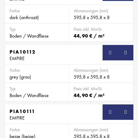
Farbe
Abmessungen (mm)
dark (anthrazit)
595,8 x 595,8 x 8
Typ
Preis inkl. MwSt.
Boden / Wandfliese
44,90 € / m²
PIA10112
EMPIRE
Farbe
Abmessungen (mm)
grey (grau)
595,8 x 595,8 x 8
Typ
Preis inkl. MwSt.
Boden / Wandfliese
44,90 € / m²
PIA10111
EMPIRE
Farbe
Abmessungen (mm)
beige (beige)
595,8 x 595,8 x 8