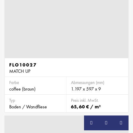
FLO10027
MATCH UP
Farbe
Abmessungen (mm)
coffee (braun)
1.197 x 597 x 9
Typ
Preis inkl. MwSt.
Boden / Wandfliese
65,60 € / m²