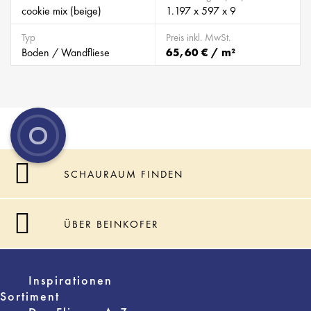
cookie mix (beige)
1.197 x 597 x 9
Typ
Preis inkl. MwSt.
Boden / Wandfliese
65,60 € / m²
SCHAURAUM FINDEN
ÜBER BEINKOFER
Inspirationen
Sortiment