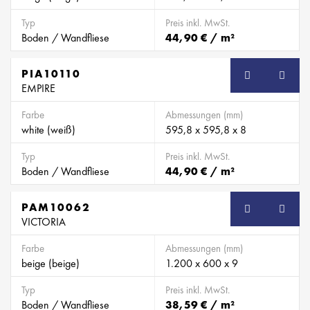
Typ
Preis inkl. MwSt.
Boden / Wandfliese
44,90 € / m²
PIA10110
EMPIRE
Farbe
Abmessungen (mm)
white (weiß)
595,8 x 595,8 x 8
Typ
Preis inkl. MwSt.
Boden / Wandfliese
44,90 € / m²
PAM10062
VICTORIA
Farbe
Abmessungen (mm)
beige (beige)
1.200 x 600 x 9
Typ
Preis inkl. MwSt.
Boden / Wandfliese
38,59 € / m²