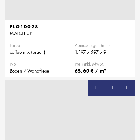
FLO10028
MATCH UP
Farbe
Abmessungen (mm)
coffee mix (braun)
1.197 x 597 x 9
Typ
Preis inkl. MwSt.
Boden / Wandfliese
65,60 € / m²