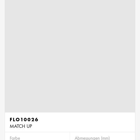
FLO10026
MATCH UP
Farbe
Abmessungen (mm)