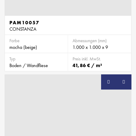
PAM10057
CONSTANZA
Farbe
Abmessungen (mm)
mocha (beige)
1.000 x 1.000 x 9
Typ
Preis inkl. MwSt.
Boden / Wandfliese
41,86 € / m²