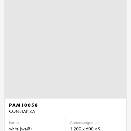
PAM10058
CONSTANZA
Farbe
Abmessungen (mm)
white (weiß)
1.200 x 600 x 9