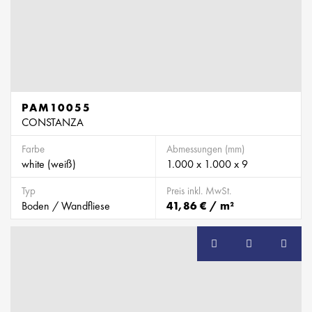
PAM10055
CONSTANZA
Farbe
Abmessungen (mm)
white (weiß)
1.000 x 1.000 x 9
Typ
Preis inkl. MwSt.
Boden / Wandfliese
41,86 € / m²