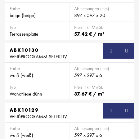
Farbe
Abmessungen (mm)
beige (beige)
897 x 597 x 20
Typ
Preis inkl. MwSt.
Terrassenplatte
57,42 € / m²
ABK10130
WEIßPROGRAMM SELEKTIV
Farbe
Abmessungen (mm)
weiß (weiß)
597 x 297 x 6
Typ
Preis inkl. MwSt.
Wandfliese dünn
37,67 € / m²
ABK10129
WEIßPROGRAMM SELEKTIV
Farbe
Abmessungen (mm)
weiß (weiß)
597 x 297 x 6