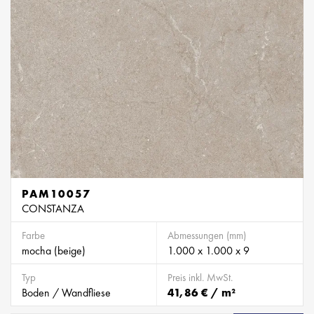
PAM10057
CONSTANZA
Farbe
Abmessungen (mm)
mocha (beige)
1.000 x 1.000 x 9
Typ
Preis inkl. MwSt.
Boden / Wandfliese
41,86 € / m²