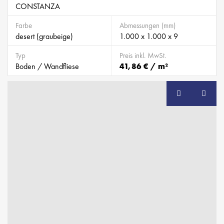
CONSTANZA
Farbe
Abmessungen (mm)
desert (graubeige)
1.000 x 1.000 x 9
Typ
Preis inkl. MwSt.
Boden / Wandfliese
41,86 € / m²