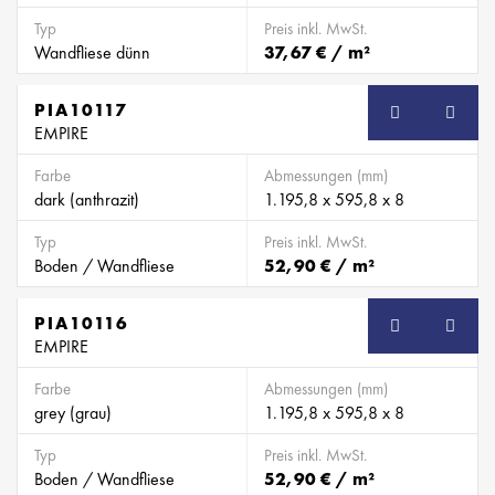
Typ
Preis inkl. MwSt.
Wandfliese dünn
37,67 € / m²
PIA10117
EMPIRE
Farbe
Abmessungen (mm)
dark (anthrazit)
1.195,8 x 595,8 x 8
Typ
Preis inkl. MwSt.
Boden / Wandfliese
52,90 € / m²
PIA10116
EMPIRE
Farbe
Abmessungen (mm)
grey (grau)
1.195,8 x 595,8 x 8
Typ
Preis inkl. MwSt.
Boden / Wandfliese
52,90 € / m²