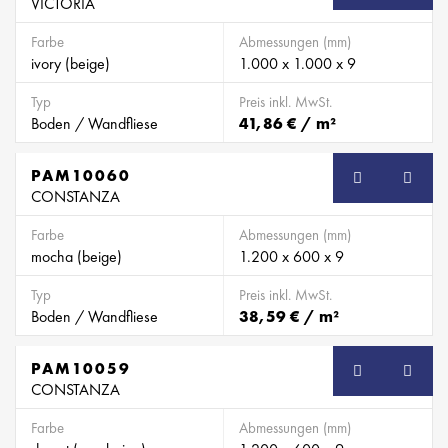
VICTORIA
Farbe
Abmessungen (mm)
ivory (beige)
1.000 x 1.000 x 9
Typ
Preis inkl. MwSt.
Boden / Wandfliese
41,86 € / m²
PAM10060
CONSTANZA
Farbe
Abmessungen (mm)
mocha (beige)
1.200 x 600 x 9
Typ
Preis inkl. MwSt.
Boden / Wandfliese
38,59 € / m²
PAM10059
CONSTANZA
Farbe
Abmessungen (mm)