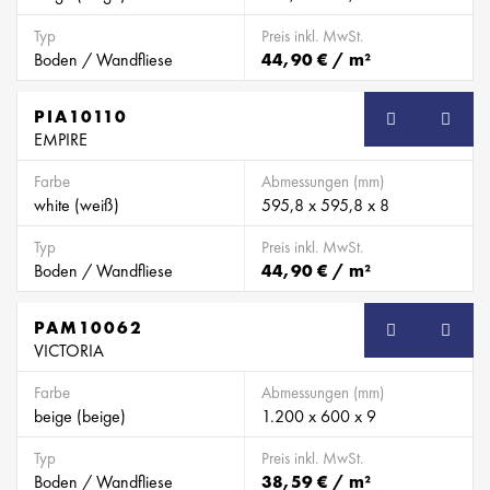
Typ
Preis inkl. MwSt.
Boden / Wandfliese
44,90 € / m²
PIA10110
EMPIRE
Farbe
Abmessungen (mm)
white (weiß)
595,8 x 595,8 x 8
Typ
Preis inkl. MwSt.
Boden / Wandfliese
44,90 € / m²
PAM10062
VICTORIA
Farbe
Abmessungen (mm)
beige (beige)
1.200 x 600 x 9
Typ
Preis inkl. MwSt.
Boden / Wandfliese
38,59 € / m²