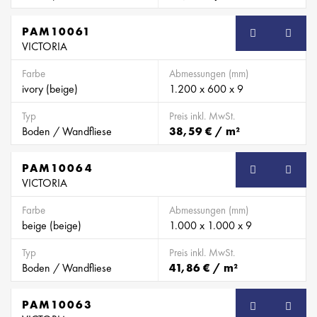
PAM10061
VICTORIA
Farbe
Abmessungen (mm)
ivory (beige)
1.200 x 600 x 9
Typ
Preis inkl. MwSt.
Boden / Wandfliese
38,59 € / m²
PAM10064
VICTORIA
Farbe
Abmessungen (mm)
beige (beige)
1.000 x 1.000 x 9
Typ
Preis inkl. MwSt.
Boden / Wandfliese
41,86 € / m²
PAM10063