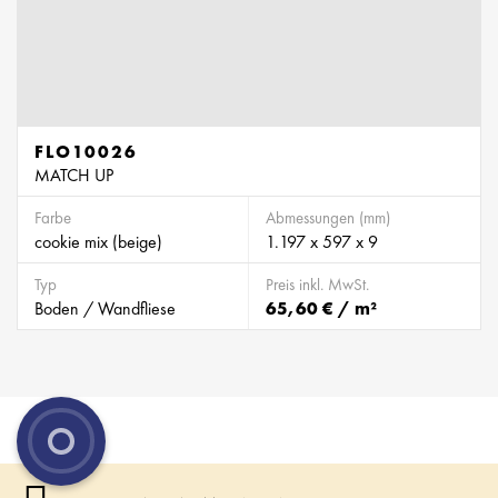
FLO10026
MATCH UP
Farbe
Abmessungen (mm)
cookie mix (beige)
1.197 x 597 x 9
Typ
Preis inkl. MwSt.
Boden / Wandfliese
65,60 € / m²