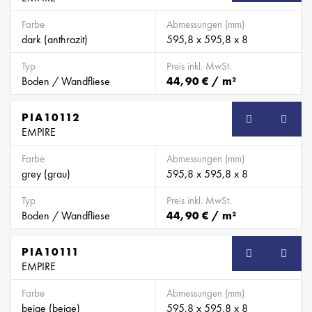
Farbe
Abmessungen (mm)
dark (anthrazit)
595,8 x 595,8 x 8
Typ
Preis inkl. MwSt.
Boden / Wandfliese
44,90 € / m²
PIA10112
EMPIRE
Farbe
Abmessungen (mm)
grey (grau)
595,8 x 595,8 x 8
Typ
Preis inkl. MwSt.
Boden / Wandfliese
44,90 € / m²
PIA10111
EMPIRE
Farbe
Abmessungen (mm)
beige (beige)
595,8 x 595,8 x 8