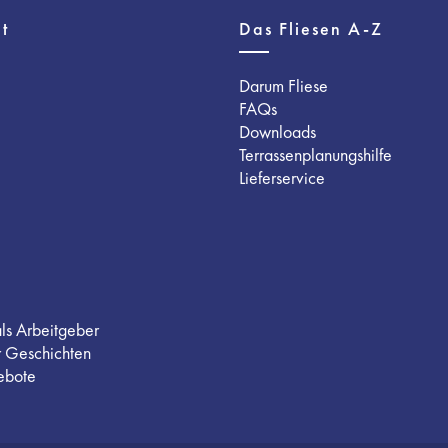
t
Das Fliesen A-Z
Darum Fliese
FAQs
Downloads
Terrassenplanungshilfe
Lieferservice
als Arbeitgeber
r Geschichten
ebote