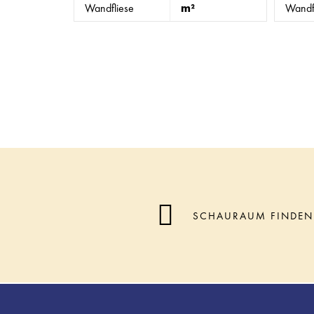
Wandfliese
m²
Wandf
SCHAURAUM FINDEN