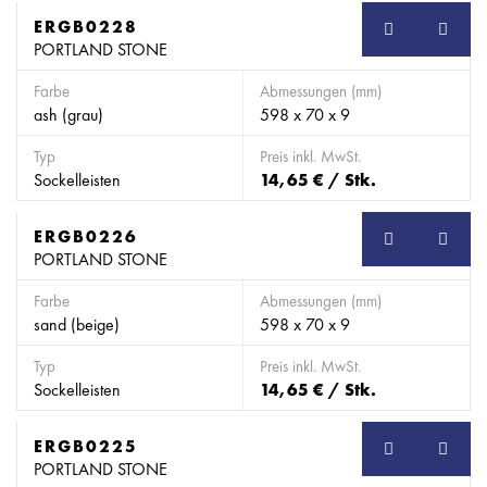
ERGB0228
SB
PORTLAND STONE
Farbe
Abmessungen (mm)
ash (grau)
598 x 70 x 9
Typ
Preis inkl. MwSt.
Sockelleisten
14,65 € / Stk.
ERGB0226
SB
PORTLAND STONE
Farbe
Abmessungen (mm)
sand (beige)
598 x 70 x 9
Typ
Preis inkl. MwSt.
Sockelleisten
14,65 € / Stk.
ERGB0225
SB
PORTLAND STONE