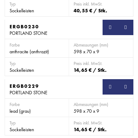
Typ
Preis inkl. MwSt.
Sockelleisten
40,55 € / Stk.
ERGB0230
SB
PORTLAND STONE
Farbe
Abmessungen (mm)
anthracite (anthrazit)
598 x 70 x 9
Typ
Preis inkl. MwSt.
Sockelleisten
14,65 € / Stk.
ERGB0229
SB
PORTLAND STONE
Farbe
Abmessungen (mm)
lead (grau)
598 x 70 x 9
Typ
Preis inkl. MwSt.
Sockelleisten
14,65 € / Stk.