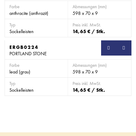
Farbe
Abmessungen (mm)
anthracite (anthrazit)
598 x 70 x 9
Typ
Preis inkl. MwSt.
Sockelleisten
14,65 € / Stk.
ERGB0224
SB
PORTLAND STONE
Farbe
Abmessungen (mm)
lead (grau)
598 x 70 x 9
Typ
Preis inkl. MwSt.
Sockelleisten
14,65 € / Stk.