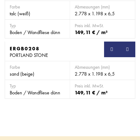
Farbe
Abmessungen (mm)
talc (weiß)
2.778 x 1.198 x 6,5
Typ
Preis inkl. MwSt.
Boden / Wandfliese dünn
149,11 € / m²
ERGB0208
SB
PORTLAND STONE
Farbe
Abmessungen (mm)
sand (beige)
2.778 x 1.198 x 6,5
Typ
Preis inkl. MwSt.
Boden / Wandfliese dünn
149,11 € / m²