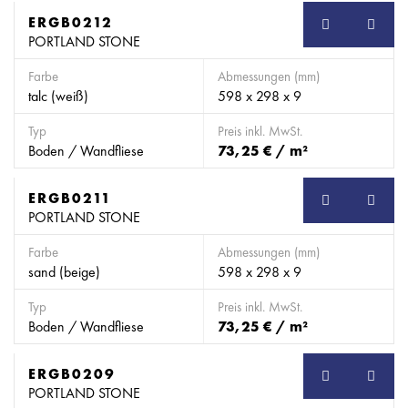
ERGB0212
SB
PORTLAND STONE
Farbe
Abmessungen (mm)
talc (weiß)
598 x 298 x 9
Typ
Preis inkl. MwSt.
Boden / Wandfliese
73,25 € / m²
ERGB0211
SB
PORTLAND STONE
Farbe
Abmessungen (mm)
sand (beige)
598 x 298 x 9
Typ
Preis inkl. MwSt.
Boden / Wandfliese
73,25 € / m²
ERGB0209
SB
PORTLAND STONE