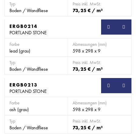
Typ
Preis inkl. MwSt.
Boden / Wandfliese
73,25 € / m²
ERGB0214
SB
PORTLAND STONE
Farbe
Abmessungen (mm)
lead (grau)
598 x 298 x 9
Typ
Preis inkl. MwSt.
Boden / Wandfliese
73,25 € / m²
ERGB0213
SB
PORTLAND STONE
Farbe
Abmessungen (mm)
ash (grau)
598 x 298 x 9
Typ
Preis inkl. MwSt.
Boden / Wandfliese
73,25 € / m²