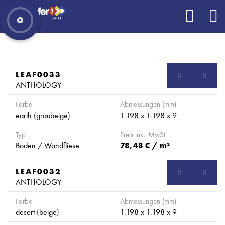
LEAF0033
SB
ANTHOLOGY
Farbe
Abmessungen (mm)
earth (graubeige)
1.198 x 1.198 x 9
Typ
Preis inkl. MwSt.
Boden / Wandfliese
78,48 € / m²
LEAF0032
SB
ANTHOLOGY
Farbe
Abmessungen (mm)
desert (beige)
1.198 x 1.198 x 9