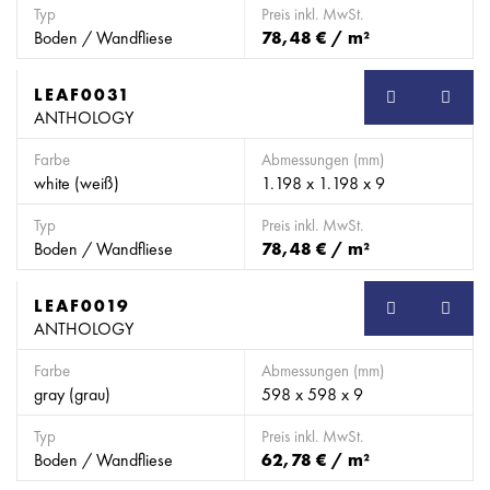
Typ
Preis inkl. MwSt.
Boden / Wandfliese
78,48 € / m²
LEAF0031
SB
ANTHOLOGY
Farbe
Abmessungen (mm)
white (weiß)
1.198 x 1.198 x 9
Typ
Preis inkl. MwSt.
Boden / Wandfliese
78,48 € / m²
LEAF0019
SB
ANTHOLOGY
Farbe
Abmessungen (mm)
gray (grau)
598 x 598 x 9
Typ
Preis inkl. MwSt.
Boden / Wandfliese
62,78 € / m²