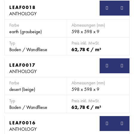
LEAF0018
SB
ANTHOLOGY
Farbe
Abmessungen (mm)
earth (graubeige)
598 x 598 x 9
Typ
Preis inkl. MwSt.
Boden / Wandfliese
62,78 € / m²
LEAF0017
SB
ANTHOLOGY
Farbe
Abmessungen (mm)
desert (beige)
598 x 598 x 9
Typ
Preis inkl. MwSt.
Boden / Wandfliese
62,78 € / m²
LEAF0016
SB
ANTHOLOGY