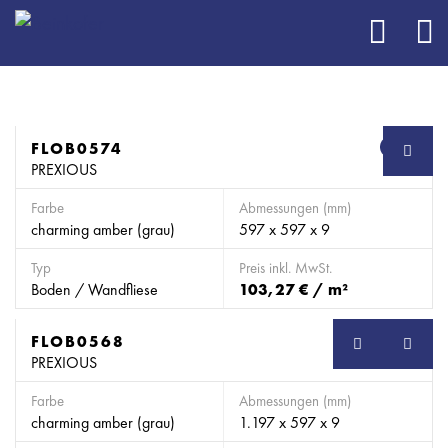
FLOB0574
SB
PREXIOUS
Farbe
Abmessungen (mm)
charming amber (grau)
597 x 597 x 9
Typ
Preis inkl. MwSt.
Boden / Wandfliese
103,27 € / m²
FLOB0568
SB
PREXIOUS
Farbe
Abmessungen (mm)
charming amber (grau)
1.197 x 597 x 9