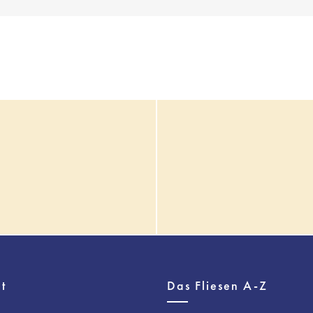
t
Das Fliesen A-Z