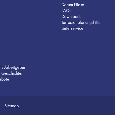
Darum Fliese
FAQs
Downloads
Terrassenplanungshilfe
Lieferservice
als Arbeitgeber
r Geschichten
ebote
Sitemap