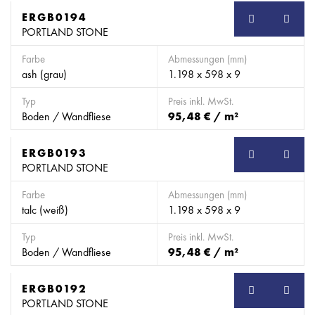
ERGB0194
SB
PORTLAND STONE
Farbe
Abmessungen (mm)
ash (grau)
1.198 x 598 x 9
Typ
Preis inkl. MwSt.
Boden / Wandfliese
95,48 € / m²
ERGB0193
SB
PORTLAND STONE
Farbe
Abmessungen (mm)
talc (weiß)
1.198 x 598 x 9
Typ
Preis inkl. MwSt.
Boden / Wandfliese
95,48 € / m²
ERGB0192
SB
PORTLAND STONE