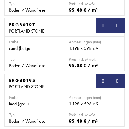
Typ
Preis inkl. MwSt.
Boden / Wandfliese
95,48 € / m²
ERGB0197
SB
PORTLAND STONE
Farbe
Abmessungen (mm)
sand (beige)
1.198 x 598 x 9
Typ
Preis inkl. MwSt.
Boden / Wandfliese
95,48 € / m²
ERGB0195
SB
PORTLAND STONE
Farbe
Abmessungen (mm)
lead (grau)
1.198 x 598 x 9
Typ
Preis inkl. MwSt.
Boden / Wandfliese
95,48 € / m²