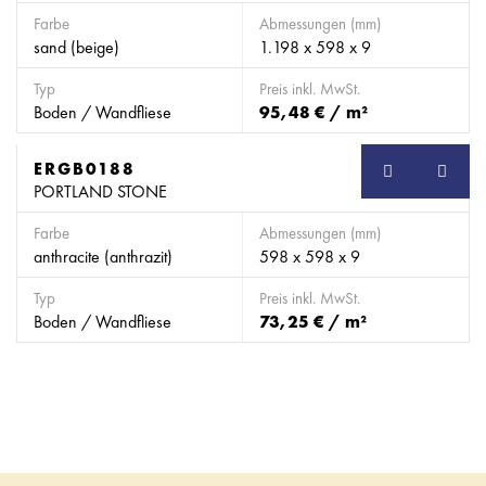
Farbe
Abmessungen (mm)
sand (beige)
1.198 x 598 x 9
Typ
Preis inkl. MwSt.
Boden / Wandfliese
95,48 € / m²
ERGB0188
SB
PORTLAND STONE
Farbe
Abmessungen (mm)
anthracite (anthrazit)
598 x 598 x 9
Typ
Preis inkl. MwSt.
Boden / Wandfliese
73,25 € / m²