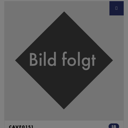
CAVF0151
SB