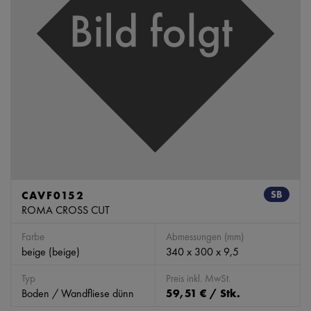
CAVF0152
SB
ROMA CROSS CUT
Farbe
Abmessungen (mm)
beige (beige)
340 x 300 x 9,5
Typ
Preis inkl. MwSt.
Boden / Wandfliese dünn
59,51 € / Stk.