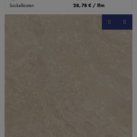
Sockelleisten
28,78 € / lfm