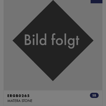
ERGB0265
SB
MATERA STONE