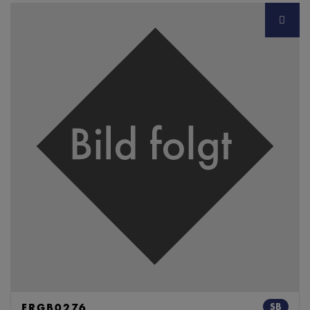
ERGB0276
SB