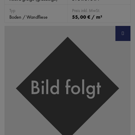
Typ
Preis inkl. MwSt.
Boden / Wandfliese
55,00 € / m²