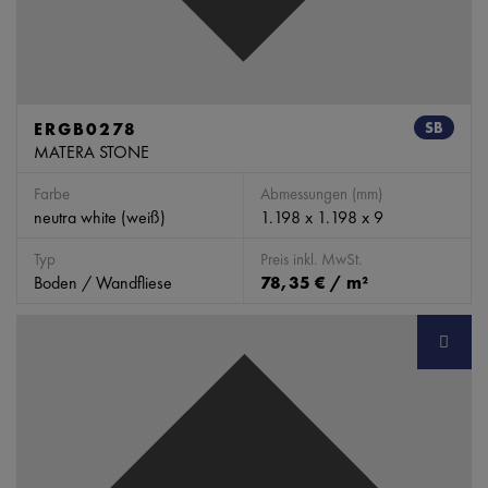
ERGB0278
SB
MATERA STONE
Farbe
Abmessungen (mm)
neutra white (weiß)
1.198 x 1.198 x 9
Typ
Preis inkl. MwSt.
Boden / Wandfliese
78,35 € / m²