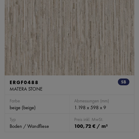
ERGF0488
SB
MATERA STONE
Farbe
Abmessungen (mm)
beige (beige)
1.198 x 598 x 9
Typ
Preis inkl. MwSt.
Boden / Wandfliese
100,72 € / m²