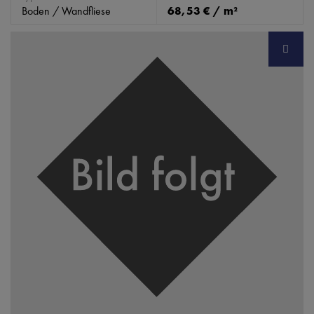
Boden / Wandfliese
68,53 € / m²