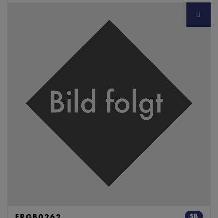
ERGB0262
SB