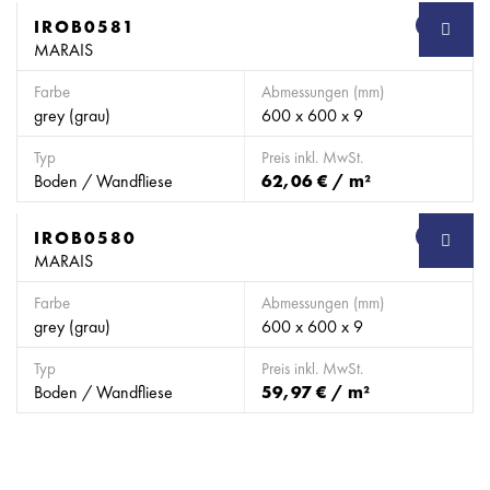
IROB0581
SB
MARAIS
Farbe
Abmessungen (mm)
grey (grau)
600 x 600 x 9
Typ
Preis inkl. MwSt.
Boden / Wandfliese
62,06 € / m²
IROB0580
SB
MARAIS
Farbe
Abmessungen (mm)
grey (grau)
600 x 600 x 9
Typ
Preis inkl. MwSt.
Boden / Wandfliese
59,97 € / m²