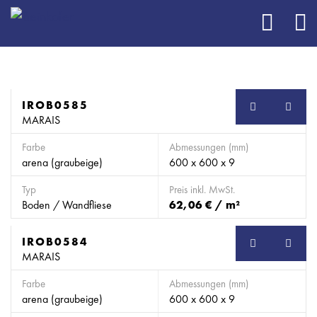
IROB0585
SB
MARAIS
Farbe
Abmessungen (mm)
arena (graubeige)
600 x 600 x 9
Typ
Preis inkl. MwSt.
Boden / Wandfliese
62,06 € / m²
IROB0584
SB
MARAIS
Farbe
Abmessungen (mm)
arena (graubeige)
600 x 600 x 9