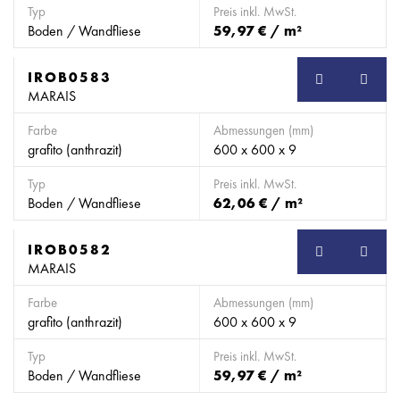
Typ
Preis inkl. MwSt.
Boden / Wandfliese
59,97 € / m²
IROB0583
SB
MARAIS
Farbe
Abmessungen (mm)
grafito (anthrazit)
600 x 600 x 9
Typ
Preis inkl. MwSt.
Boden / Wandfliese
62,06 € / m²
IROB0582
SB
MARAIS
Farbe
Abmessungen (mm)
grafito (anthrazit)
600 x 600 x 9
Typ
Preis inkl. MwSt.
Boden / Wandfliese
59,97 € / m²