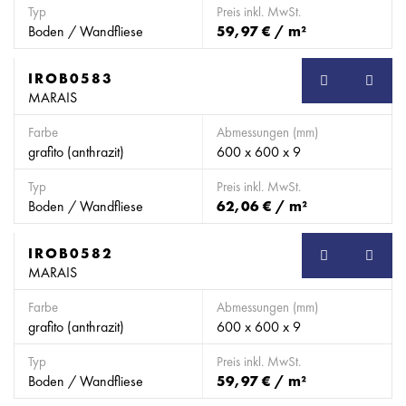
Typ
Preis inkl. MwSt.
Boden / Wandfliese
59,97 € / m²
IROB0583
SB
MARAIS
Farbe
Abmessungen (mm)
grafito (anthrazit)
600 x 600 x 9
Typ
Preis inkl. MwSt.
Boden / Wandfliese
62,06 € / m²
IROB0582
SB
MARAIS
Farbe
Abmessungen (mm)
grafito (anthrazit)
600 x 600 x 9
Typ
Preis inkl. MwSt.
Boden / Wandfliese
59,97 € / m²