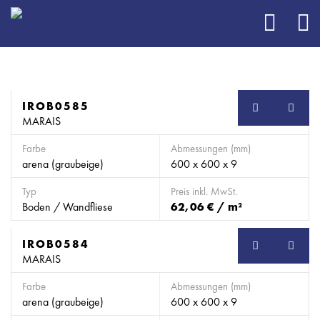
IROB0585
SB
MARAIS
Farbe
Abmessungen (mm)
arena (graubeige)
600 x 600 x 9
Typ
Preis inkl. MwSt.
Boden / Wandfliese
62,06 € / m²
IROB0584
SB
MARAIS
Farbe
Abmessungen (mm)
arena (graubeige)
600 x 600 x 9