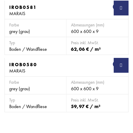
IROB0581
SB
MARAIS
Farbe
Abmessungen (mm)
grey (grau)
600 x 600 x 9
Typ
Preis inkl. MwSt.
Boden / Wandfliese
62,06 € / m²
IROB0580
SB
MARAIS
Farbe
Abmessungen (mm)
grey (grau)
600 x 600 x 9
Typ
Preis inkl. MwSt.
Boden / Wandfliese
59,97 € / m²