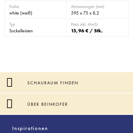
Farbe
Abmessungen (mm)
white (weiß)
595 x 75 x 8,2
Typ
Preis inkl. MwSt.
Sockelleisten
15,96 € / Stk.
SCHAURAUM FINDEN
ÜBER BEINKOFER
Inspirationen