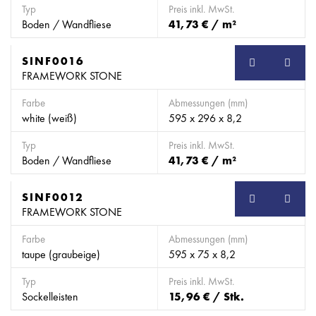
Typ
Preis inkl. MwSt.
Boden / Wandfliese
41,73 € / m²
SINF0016
SB
FRAMEWORK STONE
Farbe
Abmessungen (mm)
white (weiß)
595 x 296 x 8,2
Typ
Preis inkl. MwSt.
Boden / Wandfliese
41,73 € / m²
SINF0012
SB
FRAMEWORK STONE
Farbe
Abmessungen (mm)
taupe (graubeige)
595 x 75 x 8,2
Typ
Preis inkl. MwSt.
Sockelleisten
15,96 € / Stk.