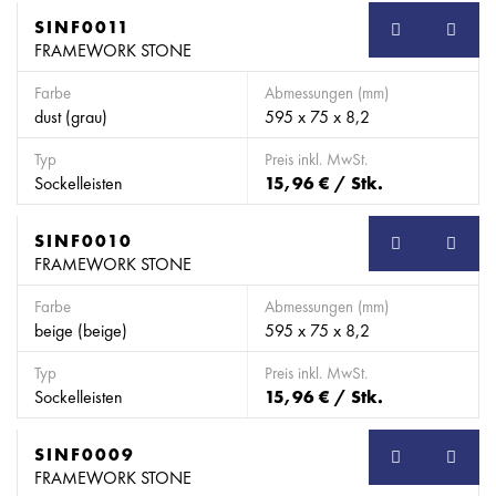
SINF0011
SB
FRAMEWORK STONE
Farbe
Abmessungen (mm)
dust (grau)
595 x 75 x 8,2
Typ
Preis inkl. MwSt.
Sockelleisten
15,96 € / Stk.
SINF0010
SB
FRAMEWORK STONE
Farbe
Abmessungen (mm)
beige (beige)
595 x 75 x 8,2
Typ
Preis inkl. MwSt.
Sockelleisten
15,96 € / Stk.
SINF0009
SB
FRAMEWORK STONE