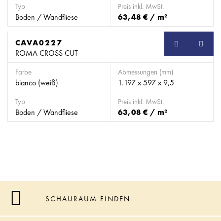
Typ
Preis inkl. MwSt.
Boden / Wandfliese
63,48 € / m²
CAVA0227
SB
ROMA CROSS CUT
Farbe
Abmessungen (mm)
bianco (weiß)
1.197 x 597 x 9,5
Typ
Preis inkl. MwSt.
Boden / Wandfliese
63,08 € / m²
SCHAURAUM FINDEN