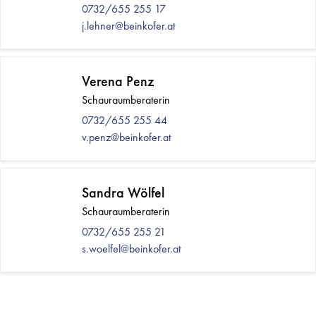
0732/655 255 17
j.lehner@beinkofer.at
Verena Penz
Schauraumberaterin
0732/655 255 44
v.penz@beinkofer.at
Sandra Wölfel
Schauraumberaterin
0732/655 255 21
s.woelfel@beinkofer.at